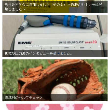
整形外科学会に参加しました（その１） ～院長がセミナーに登
壇しました～
拡散型圧力波のインタビューを受けました。
野球肘のセルフチェック