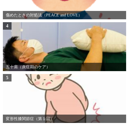
傷めたときの対処法（PEACE and LOVE）
4
五十肩（炎症期のケア）
5
変形性膝関節症（第１回）