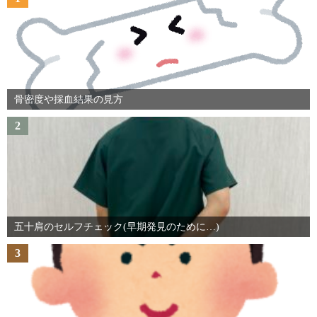
骨密度や採血結果の見方
2
五十肩のセルフチェック(早期発見のために…)
3