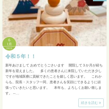
6
1月
2023
令和５年！！
新年あけまして おめでとうごさいます 開院して３か月が経ち
新年を迎えました。 多くの患者さんに来院していただき少し
ですが地域医療に貢献できたことを嬉しく思います。 これか
らも、院長・スタッフ一同、患者さんを笑顔にできるように頑
張っていきたいと思います。 本年も、よろしくお願い致しま
す。 --…
続きを読む