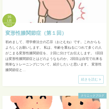
16
1月
2023
変形性膝関節症（第１回）
初めまして、理学療法士の乙宗（おとむね）です。これからも
よろしくお願いします。 私は、年齢を重ねるにつれて多くの人
がこまる変形性膝関節症を、２回に分けてお伝えします。 1回目
は変形性膝関節症とはどのようなものか、2回目は自宅で出来る
簡単なトレーニングについて、紹介したいと思います。 変形性
膝関節症と…
続きを読む
クリニックブログ