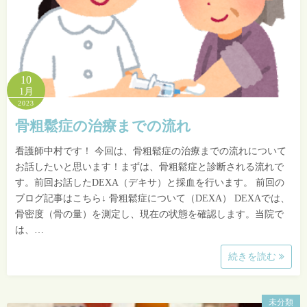
10
1月
2023
骨粗鬆症の治療までの流れ
看護師中村です！ 今回は、骨粗鬆症の治療までの流れについて
お話したいと思います！まずは、骨粗鬆症と診断される流れで
す。前回お話したDEXA（デキサ）と採血を行います。 前回の
ブログ記事はこちら↓ 骨粗鬆症について（DEXA） DEXAでは、
骨密度（骨の量）を測定し、現在の状態を確認します。当院で
は、…
続きを読む
未分類