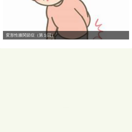
変形性膝関節症（第１回）
©2026
ひとら整形外科リハビリクリニックブログ