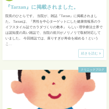
『Tarzan』に掲載されました。
院長のひとらです。 当院が、雑誌『Tarzan』に掲載されまし
た。 Tarzanは、『男性を中心ターゲットにした健康情報系のラ
イフスタイル誌でカラダづくりの教本』 らしい 理学療法士界で
は認知度の高い雑誌で、当院の前川がノリノリで取材対応して
いました。 今回雑誌では、座りすぎが寿命を縮める！という
こ…
続きを読む
クリニックブログ