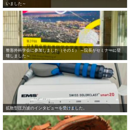
いました～
整形外科学会に参加しました（その１） ～院長がセミナーに登
壇しました～
拡散型圧力波のインタビューを受けました。