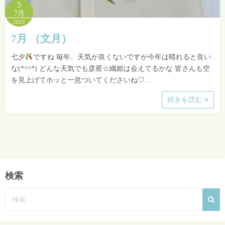
5
7月
2023
7月 （文月）
七夕
ですね 毎年、天気が良くないですが今年は晴れると良い
な(*^^*) どんな天気でも彦星☆織姫は会えてるかな 皆さんも空
を見上げてホッと一息ついてくださいね♡…
続きを読む
検索