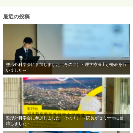
最近の投稿
整形外科学会に参加しました（その２）～理学療法士が発表を行
いました～
整形外科学会に参加しました（その１） ～院長がセミナーに登
壇しました～