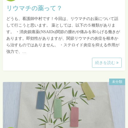
リウマチの薬って？
どうも、看護師中村です！今回は、リウマチのお薬について話
して行こうと思います。 薬としては、以下の５種類がありま
す。 ・消炎鎮痛薬(NSAIDs)関節の腫れや痛みを和らげる働きが
あります。即効性がありますが、関節リウマチの炎症を根本か
ら治すものではありません。 ・ステロイド炎症を抑える作用が
強力で、…
続きを読む
未分類