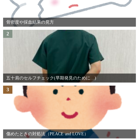
骨密度や採血結果の見方
2
五十肩のセルフチェック(早期発見のために…)
3
傷めたときの対処法（PEACE and LOVE）