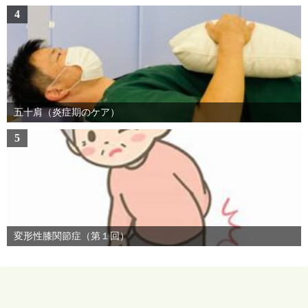
4
五十肩（炎症期のケア）
5
変形性膝関節症（第１回）