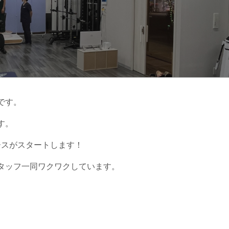
です。
す。
ースがスタートします！
タッフ一同ワクワクしています。