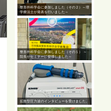
整形外科学会に参加しました（その２）～理
学療法士が発表を行いました～
整形外科学会に参加しました（その１） ～
院長がセミナーに登壇しました～
拡散型圧力波のインタビューを受けました。