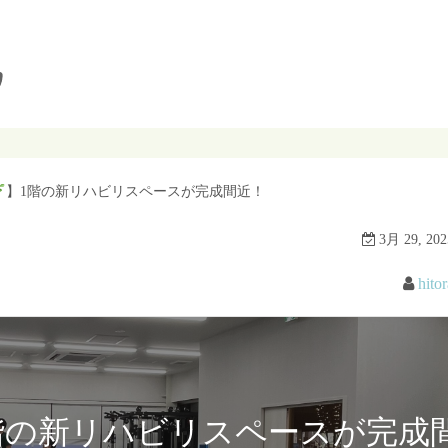
】1階の新リハビリスペースが完成間近！
3月 29, 202
hitor
階の新リハビリスペースが完成