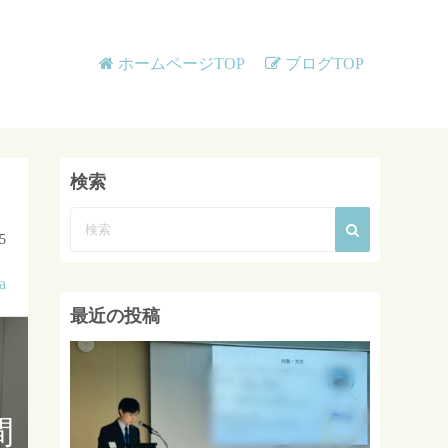
ホームページTOP
ブログTOP
検索
5
a
最近の投稿
間