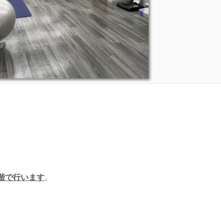
階で行います
。