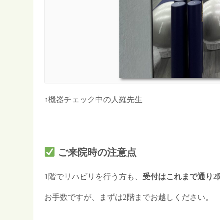
↑機器チェック中の人羅先生
ご来院時の注意点
1階でリハビリを行う方も、
受付はこれまで通り2
お手数ですが、まずは2階までお越しください。