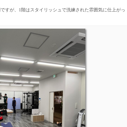
間ですが、1階はスタイリッシュで洗練された雰囲気に仕上がっ